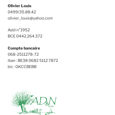
Olivier Louis
0499/35.88.42
olivier_louis@yahoo.com
Asbl n°1952
BCE 0442.264.372
Compte bancaire
068-2511278-72
iban : BE38 0682 5112 7872
bic : GKCCBEBB