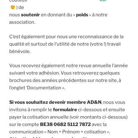
coûteux
) de
nous
soutenir
en donnant du «
poids
» à notre
association.
C’est également pour nous une reconnaissance de la
qualité et surtout de l’utilité de notre (votre !) travail
bénévole.
Vous recevrez également notre revue annuelle l’année
suivant votre adhésion. Vous retrouverez quelques
brochures des années précédentes sur notre site, à
l’onglet ‘Documentation ».
Si vous souhaitez devenir membre AD&N
, nous vous
invitons à remplir le
formulaire
ci-dessous et ensuite
payer la cotisation annuelle (voir montants ci-dessous)
sur le compte
BE38 0682 5112 7872
avec la
communication « Nom + Prénom + cotisation ».